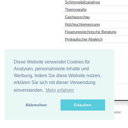
Schimmelpilzanalyse
Thermografie
Gashausschau
Holzfeuchtemessung
Feuerungstechnische Beratung
Hydraulischer Abgleich
Links
Diese Website verwendet Cookies für
Analysen, personalisierte Inhalte und
Werbung. Indem Sie diese Website nutzen,
Komm in das Team Schwarz
erklären Sie sich mit dieser Verwendung
einverstanden.
Mehr erfahren
Abbrechen
Erlauben
Copyright (c) 2026 Alexander Scherer.