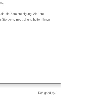
ng.
ls die Kaminreinigung. Als Ihre
ir Sie gerne
neutral
und helfen Ihnen
Designed by .