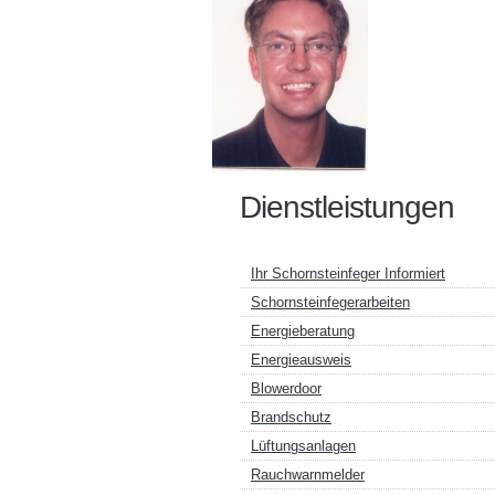
Dienstleistungen
Ihr Schornsteinfeger Informiert
Schornsteinfegerarbeiten
Energieberatung
Energieausweis
Blowerdoor
Brandschutz
Lüftungsanlagen
Rauchwarnmelder