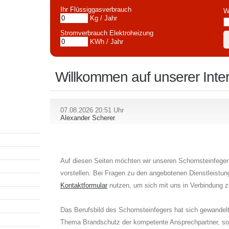
Ihr Flüssiggasverbrauch
W
Kg / Jahr
Stromverbrauch Elektroheizung
KWh / Jahr
Willkommen auf unserer Inter
07.08.2026 20:51 Uhr
Alexander Scherer
Auf diesen Seiten möchten wir unseren Schornsteinfeger
vorstellen. Bei Fragen zu den angebotenen Dienstleistu
Kontaktformular
nutzen, um sich mit uns in Verbindung z
Das Berufsbild des Schornsteinfegers hat sich gewandelt 
Thema Brandschutz der kompetente Ansprechpartner, son