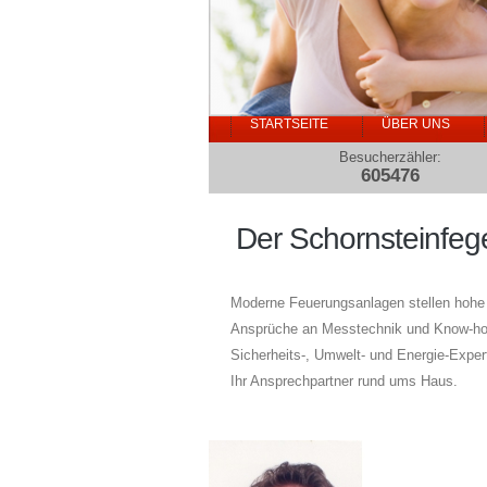
STARTSEITE
ÜBER UNS
Besucherzähler:
605476
Der Schornsteinfeg
Moderne Feuerungsanlagen stellen hohe
Ansprüche an Messtechnik und Know-how
Sicherheits-, Umwelt- und Energie-Expert
Ihr Ansprechpartner rund ums Haus.