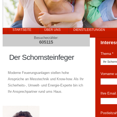
STARTSEITE
ÜBER UNS
DIENSTLEISTUNGEN
Besucherzähler:
605115
Interes
Thema *
Der Schornsteinfeger
Moderne Feuerungsanlagen stellen hohe
Vorname u
Ansprüche an Messtechnik und Know-how. Als Ihr
Sicherheits-, Umwelt- und Energie-Experte bin ich
Ihr Ansprechpartner rund ums Haus.
Ihre Email
Postleitza