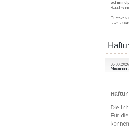
Schimmelpi
Rauchwarn
Gustavsbur
55246 Mai
Haftu
06.08.2026
Alexander 
Haftun
Die Inh
Für die
können