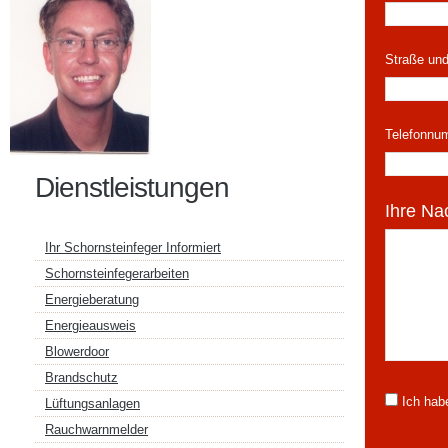
Straße un
Telefonnu
Dienstleistungen
Ihre Nac
Ihr Schornsteinfeger Informiert
Schornsteinfegerarbeiten
Energieberatung
Energieausweis
Blowerdoor
Brandschutz
Ich hab
Lüftungsanlagen
Rauchwarnmelder