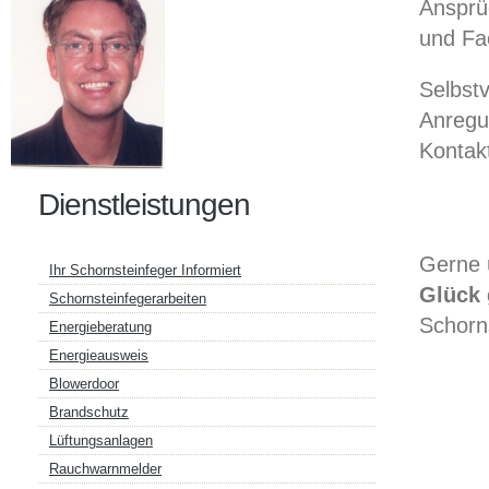
Ansprü
und Fa
Selbstv
Anregu
Kontak
Dienstleistungen
Gerne 
Ihr Schornsteinfeger Informiert
Glück 
Schornsteinfegerarbeiten
Schorn
Energieberatung
Energieausweis
Blowerdoor
Brandschutz
Lüftungsanlagen
Rauchwarnmelder