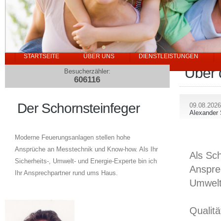
STARTSEITE
ÜBER UNS
DIENSTLEISTUNGEN
Über 
Besucherzähler:
606116
Der Schornsteinfeger
09.08.2026
Alexander 
Moderne Feuerungsanlagen stellen hohe
Ansprüche an Messtechnik und Know-how. Als Ihr
Als Sch
Sicherheits-, Umwelt- und Energie-Experte bin ich
Anspre
Ihr Ansprechpartner rund ums Haus.
Umwelt
Qualitä