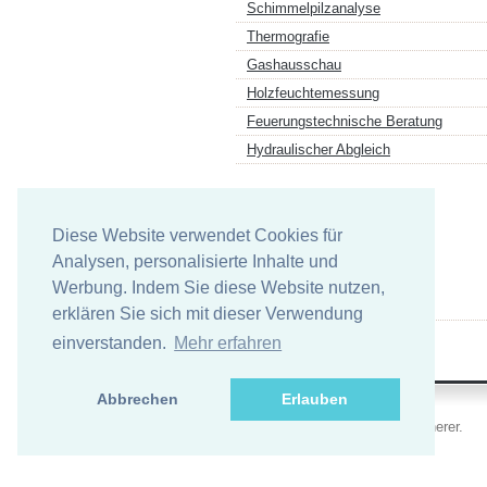
Schimmelpilzanalyse
Thermografie
Gashausschau
Holzfeuchtemessung
Feuerungstechnische Beratung
Hydraulischer Abgleich
Links
Diese Website verwendet Cookies für
Analysen, personalisierte Inhalte und
Werbung. Indem Sie diese Website nutzen,
Komm in das Team Schwarz
erklären Sie sich mit dieser Verwendung
einverstanden.
Mehr erfahren
Abbrechen
Erlauben
Copyright (c) 2026 Alexander Scherer.