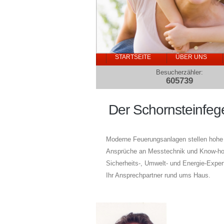
STARTSEITE
ÜBER UNS
Besucherzähler:
605739
Der Schornsteinfeg
Moderne Feuerungsanlagen stellen hohe
Ansprüche an Messtechnik und Know-how
Sicherheits-, Umwelt- und Energie-Expert
Ihr Ansprechpartner rund ums Haus.