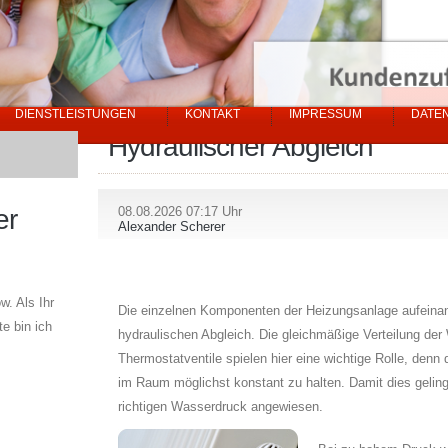
DIENSTLEISTUNGEN
KONTAKT
IMPRESSUM
DATE
Hydraulischer Abgleich
er
08.08.2026 07:17 Uhr
Alexander Scherer
. Als Ihr
Die einzelnen Komponenten der Heizungsanlage aufeina
e bin ich
hydraulischen Abgleich. Die gleichmäßige Verteilung der 
Thermostatventile spielen hier eine wichtige Rolle, denn 
im Raum möglichst konstant zu halten. Damit dies geling
richtigen Wasserdruck angewiesen.