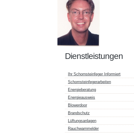
Dienstleistungen
Ihr Schornsteinfeger Informiert
Schornsteinfegerarbeiten
Energieberatung
Energieausweis
Blowerdoor
Brandschutz
Lüftungsanlagen
Rauchwarnmelder