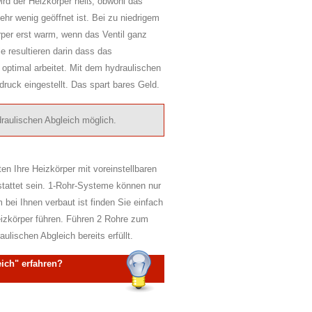
rd der Heizkörper heiß, obwohl das
ehr wenig geöffnet ist. Bei zu niedrigem
rper erst warm, wenn das Ventil ganz
le resultieren darin dass das
 optimal arbeitet. Mit dem hydraulischen
ruck eingestellt. Das spart bares Geld.
raulischen Abgleich möglich.
en Ihre Heizkörper mit voreinstellbaren
tattet sein. 1-Rohr-Systeme können nur
bei Ihnen verbaut ist finden Sie einfach
izkörper führen. Führen 2 Rohre zum
ulischen Abgleich bereits erfüllt.
ich" erfahren?