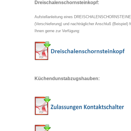
Dreischalenschornsteinkopf:
Aufstellanleitung eines DREISCHALENSCHORNSTEINES m
(Verschieferung) und nachträglicher Anschluß (Beispiel) f
Ihnen gerne zur Verfügung:
Küchendunstabzugshauben: