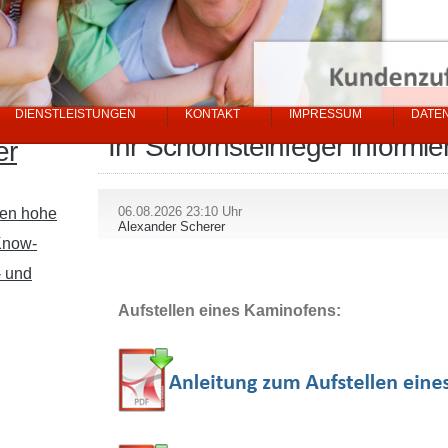
DIENSTLEISTUNGEN
KONTAKT
IMPRESSUM
DATE
Ihr Schornsteinfeger informier
er
06.08.2026 23:10 Uhr
len hohe
Alexander Scherer
Know-
- und
Aufstellen eines Kaminofens: