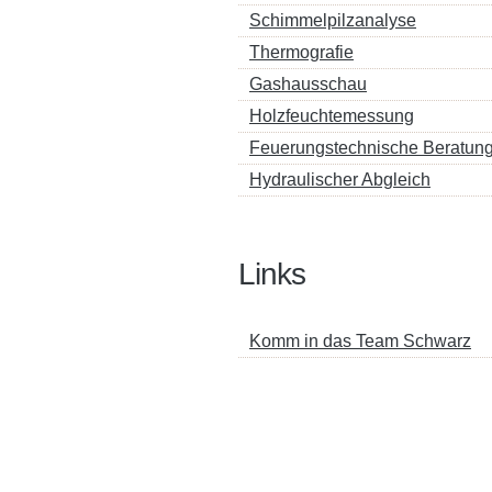
Schimmelpilzanalyse
Thermografie
Gashausschau
Holzfeuchtemessung
Feuerungstechnische Beratun
Hydraulischer Abgleich
Links
Komm in das Team Schwarz