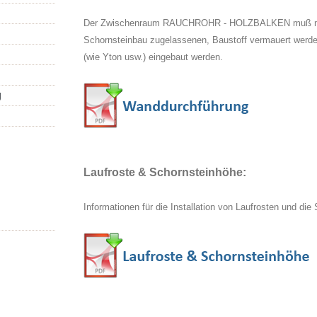
Der Zwischenraum RAUCHROHR - HOLZBALKEN muß mit
Schornsteinbau zugelassenen, Baustoff vermauert werd
(wie Yton usw.) eingebaut werden.
g
Laufroste & Schornsteinhöhe:
Informationen für die Installation von Laufrosten und die