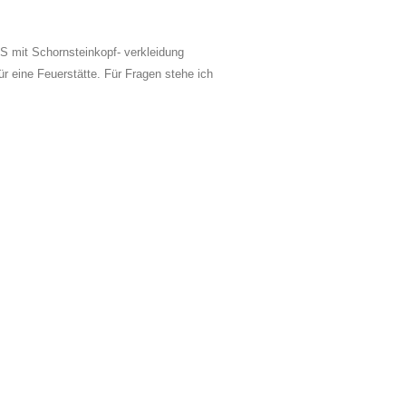
it Schornsteinkopf- verkleidung
ür eine Feuerstätte. Für Fragen stehe ich