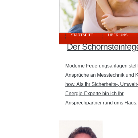
STARTSEITE
ÜBER UNS
Der Schornsteinfeg
Moderne Feuerungsanlagen stel
Ansprüche an Messtechnik und 
how. Als Ihr Sicherheits-, Umwelt
Energie-Experte bin ich Ihr
Ansprechpartner rund ums Haus.