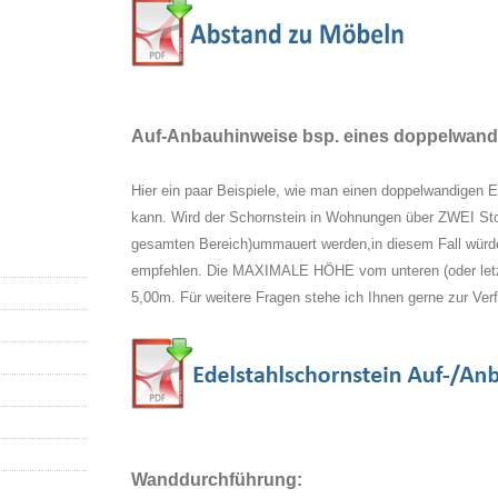
Auf-Anbauhinweise bsp. eines doppelwandi
Hier ein paar Beispiele, wie man einen doppelwandigen E
kann. Wird der Schornstein in Wohnungen über ZWEI Sto
gesamten Bereich)ummauert werden,in diesem Fall würde
empfehlen. Die MAXIMALE HÖHE vom unteren (oder letzt
5,00m. Für weitere Fragen stehe ich Ihnen gerne zur Ver
Wanddurchführung: