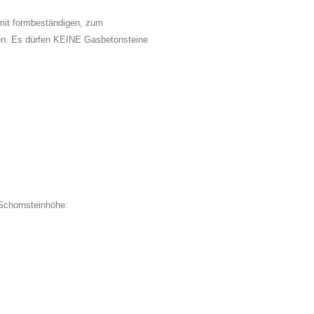
 formbeständigen, zum
en. Es dürfen KEINE Gasbetonsteine
 Schornsteinhöhe: