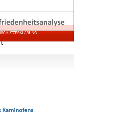
NSCHUTZERKLÄRUNG
t